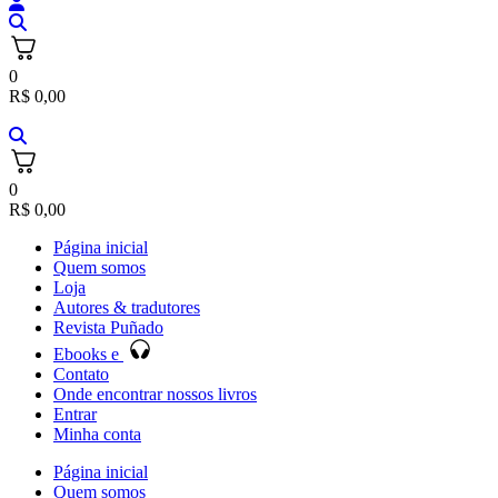
0
R$
0,00
0
R$
0,00
Página inicial
Quem somos
Loja
Autores & tradutores
Revista Puñado
Ebooks e
Contato
Onde encontrar nossos livros
Entrar
Minha conta
Página inicial
Quem somos