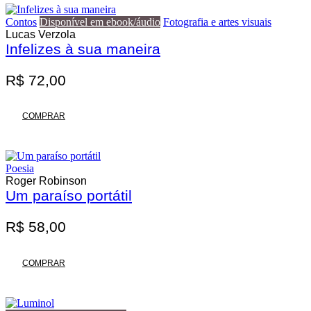
Contos
Disponível em ebook/áudio
Fotografia e artes visuais
Lucas Verzola
Infelizes à sua maneira
R$
72,00
COMPRAR
Poesia
Roger Robinson
Um paraíso portátil
R$
58,00
COMPRAR