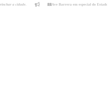
 a cidade.
Ave Barrera em especial do Estado de Min