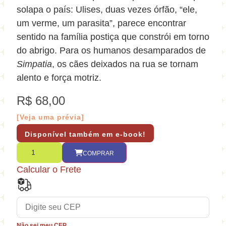
solapa o país: Ulises, duas vezes órfão, “ele,
um verme, um parasita”, parece encontrar
sentido na família postiça que constrói em torno
do abrigo. Para os humanos desamparados de
Simpatia
, os cães deixados na rua se tornam
alento e força motriz.
R$
68,00
[Veja uma prévia]
Disponível também em e-book!
COMPRAR
Calcular o Frete
Não sei meu CEP