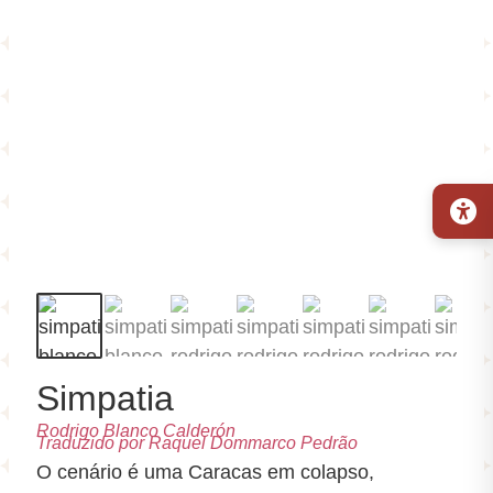
Simpatia
Rodrigo Blanco Calderón
Traduzido por Raquel Dommarco Pedrão
O cenário é uma Caracas em colapso,