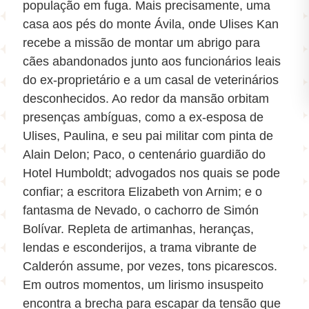
população em fuga. Mais precisamente, uma
casa aos pés do monte Ávila, onde Ulises Kan
recebe a missão de montar um abrigo para
cães abandonados junto aos funcionários leais
do ex-proprietário e a um casal de veterinários
desconhecidos. Ao redor da mansão orbitam
presenças ambíguas, como a ex-esposa de
Ulises, Paulina, e seu pai militar com pinta de
Alain Delon; Paco, o centenário guardião do
Hotel Humboldt; advogados nos quais se pode
confiar; a escritora Elizabeth von Arnim; e o
fantasma de Nevado, o cachorro de Simón
Bolívar. Repleta de artimanhas, heranças,
lendas e esconderijos, a trama vibrante de
Calderón assume, por vezes, tons picarescos.
Em outros momentos, um lirismo insuspeito
encontra a brecha para escapar da tensão que