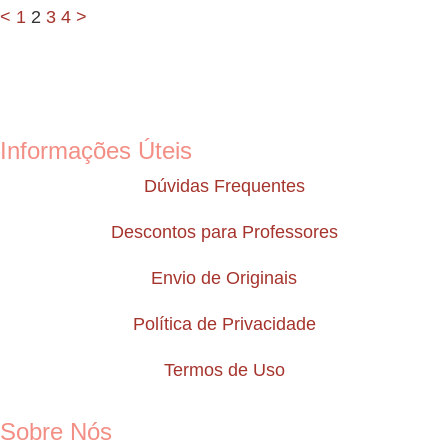
<
1
2
3
4
>
Informações Úteis
Dúvidas Frequentes
Descontos para Professores
Envio de Originais
Política de Privacidade
Termos de Uso
Sobre Nós