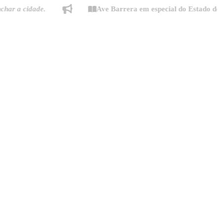
ade.
Ave Barrera em especial do Estado de Minas: "