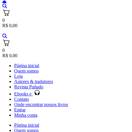
0
R$
0,00
0
R$
0,00
Página inicial
Quem somos
Loja
Autores & tradutores
Revista Puñado
Ebooks e
Contato
Onde encontrar nossos livros
Entrar
Minha conta
Página inicial
Quem somos