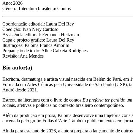
Ano: 2026
Gênero: Literatura brasileira/ Contos
Coordenação editorial: Laura Del Rey
Coedição: Ivan Nery Cardoso
Assistência editorial: Fernanda Heitzman
Capa e projeto gráfico: Laura Del Rey
Ilustrações: Paloma Franca Amorim
Preparação de texto: Aline Caixeta Rodrigues
Revisão: Ana Mendes
Bio autor(a)
Escritora, dramaturga e artista visual nascida em Belém do Pará, em 19
Formada em Artes Cênicas pela Universidade de São Paulo (USP), tam
André desde 2021.
Estreou na literatura com o livro de contos
Eu preferia ter perdido um
sociais, afetivas e políticas no contexto brasileiro contemporâneo.
Além da produção em prosa, Paloma desenvolve uma trajetória consis
encenada pelo grupo Folias d’Arte. Também publicou textos em jornais
Ainda para este ano de 2026, a autora prepara o lançamento de outro