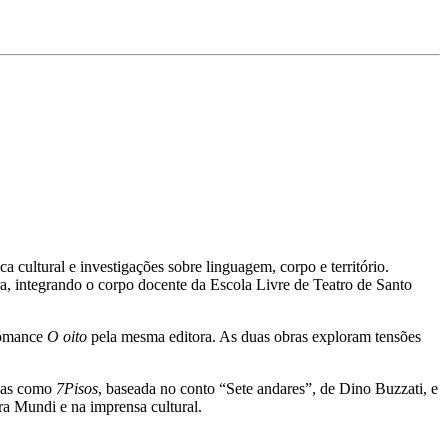
a cultural e investigações sobre linguagem, corpo e território.
, integrando o corpo docente da Escola Livre de Teatro de Santo
 romance
O oito
pela mesma editora. As duas obras exploram tensões
eças como
7Pisos
, baseada no conto “Sete andares”, de Dino Buzzati, e
ra Mundi
e na imprensa cultural.