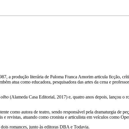
87, a produção literária de Paloma Franca Amorim articula ficção, crític
bém atua como educadora, pesquisadora das artes da cena e professora
 olho
(Alameda Casa Editorial, 2017) e, quatro anos depois, lançou o
tente como autora de teatro, sendo responsável pela dramaturgia de p
 e revistas, atuando como cronista e articulista em veículos como
Ope
s dois romances, junto às editoras DBA e Todavia.