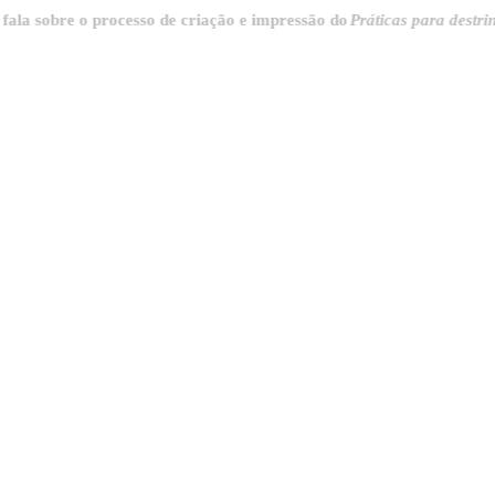
 o processo de criação e impressão do
Práticas para destrinchar a cid