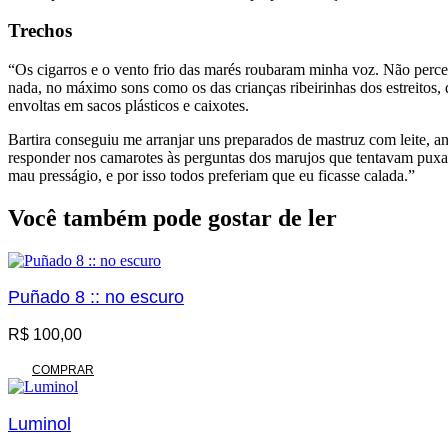
Trechos
“Os cigarros e o vento frio das marés roubaram minha voz. Não perceb
nada, no máximo sons como os das crianças ribeirinhas dos estreitos
envoltas em sacos plásticos e caixotes.
Bartira conseguiu me arranjar uns preparados de mastruz com leite, a
responder nos camarotes às perguntas dos marujos que tentavam puxar 
mau presságio, e por isso todos preferiam que eu ficasse calada.”
Você também pode gostar de ler
Puñado 8 :: no escuro
R$
100,00
COMPRAR
Luminol