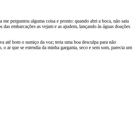
ra me perguntou alguma coisa e pronto: quando abri a boca, não saiu
ros das embarcações as vejam e as ajudem, lançando às águas doações
ava até bom o sumiço da voz; teria uma boa desculpa para não
, o ar que se estendia da minha garganta, seco e sem som, parecia um