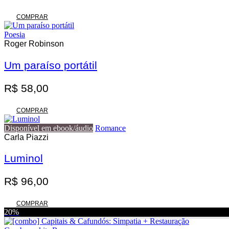
COMPRAR
Poesia
Roger Robinson
Um paraíso portátil
R$
58,00
COMPRAR
Disponível em ebook/áudio
Romance
Carla Piazzi
Luminol
R$
96,00
COMPRAR
20%