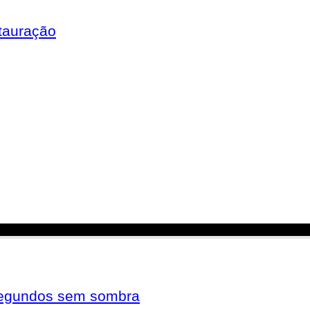
tauração
 segundos sem sombra