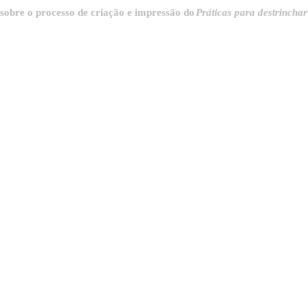
 processo de criação e impressão do
Práticas para destrinchar a cidad