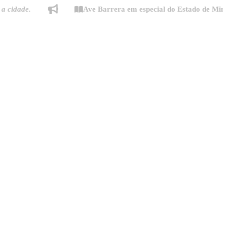
e.
Ave Barrera em especial do Estado de Minas: "Mo