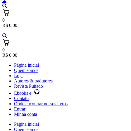
0
R$
0,00
0
R$
0,00
Página inicial
Quem somos
Loja
Autores & tradutores
Revista Puñado
Ebooks e
Contato
Onde encontrar nossos livros
Entrar
Minha conta
Página inicial
Quem somos