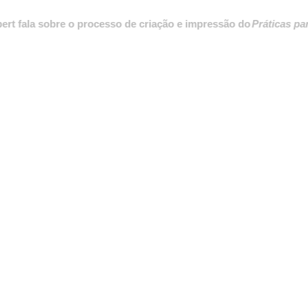
a sobre o processo de criação e impressão do
Práticas para destr