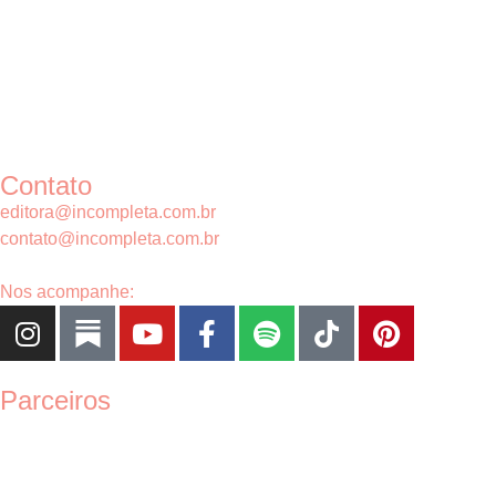
Contato
editora@incompleta.com.br
contato@incompleta.com.br
Nos acompanhe:
Parceiros