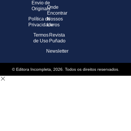
Envio de
Onde
Originais
Encontrar
Política de
Nossos
Privacidade
Livros
Termos
Revista
de Uso
Puñado
Newsletter
© Editora Incompleta, 2026. Todos os direitos reservados.