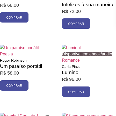
Infelizes à sua maneira
R$
68,00
R$
72,00
COMPRAR
COMPRAR
Poesia
Disponível em ebook/áudio
Romance
Roger Robinson
Um paraíso portátil
Carla Piazzi
Luminol
R$
58,00
R$
96,00
COMPRAR
COMPRAR