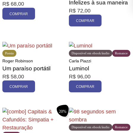
Infelizes à sua maneira
R$
68,00
R$
72,00
COMPRAR
COMPRAR
Poesia
Disponível em ebook/áudio
Romance
Roger Robinson
Carla Piazzi
Um paraíso portátil
Luminol
R$
58,00
R$
96,00
COMPRAR
COMPRAR
20%
Disponível em ebook/áudio
Romance