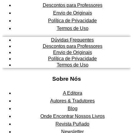
3
Descontos para Professores
3
Envio de Originais
,
Política de Privacidade
0
0
Termos de Uso
.
Dúvidas Frequentes
Descontos para Professores
Envio de Originais
Política de Privacidade
Termos de Uso
Sobre Nós
A Editora
Autores & Tradutores
Blog
Onde Encontrar Nossos Livros
Revista Puñado
Newsletter