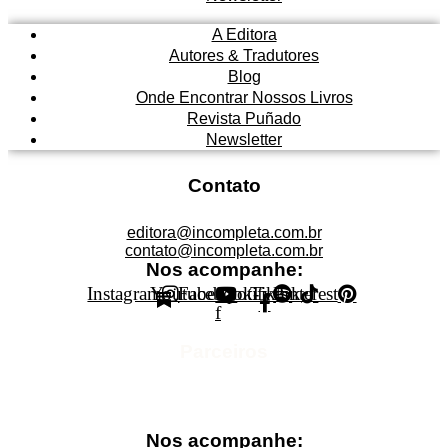
A Editora
Autores & Tradutores
Blog
Onde Encontrar Nossos Livros
Revista Puñado
Newsletter
Contato
editora@incompleta.com.br
contato@incompleta.com.br
Nos acompanhe:
Instagram
Youtube
Facebook-
Spotify
Tiktok
Pinterest
f
Parceiros
Nos acompanhe: