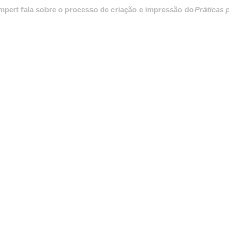
ala sobre o processo de criação e impressão do
Práticas para des