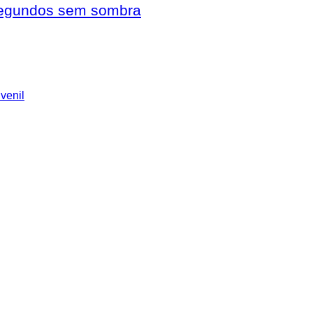
 segundos sem sombra
uvenil