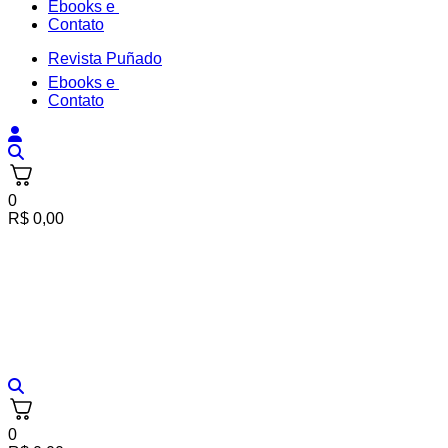
Ebooks e
Contato
Revista Puñado
Ebooks e
Contato
0
R$
0,00
0