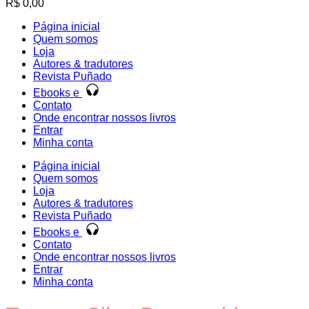
R$
0,00
Página inicial
Quem somos
Loja
Autores & tradutores
Revista Puñado
Ebooks e
Contato
Onde encontrar nossos livros
Entrar
Minha conta
Página inicial
Quem somos
Loja
Autores & tradutores
Revista Puñado
Ebooks e
Contato
Onde encontrar nossos livros
Entrar
Minha conta