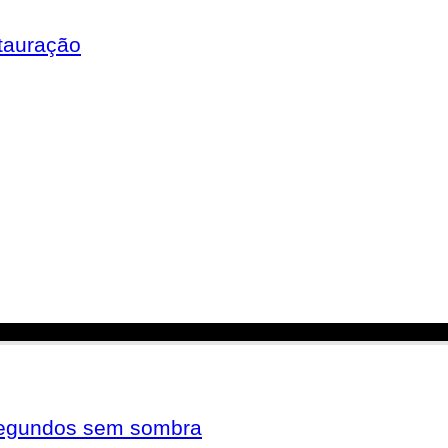
tauração
 segundos sem sombra