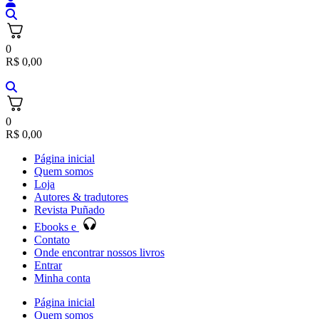
0
R$
0,00
0
R$
0,00
Página inicial
Quem somos
Loja
Autores & tradutores
Revista Puñado
Ebooks e
Contato
Onde encontrar nossos livros
Entrar
Minha conta
Página inicial
Quem somos