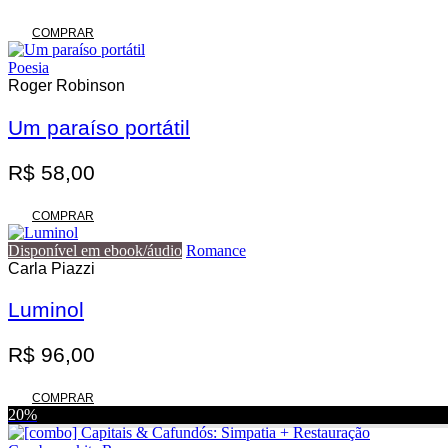
COMPRAR
Poesia
Roger Robinson
Um paraíso portátil
R$
58,00
COMPRAR
Disponível em ebook/áudio
Romance
Carla Piazzi
Luminol
R$
96,00
COMPRAR
20%