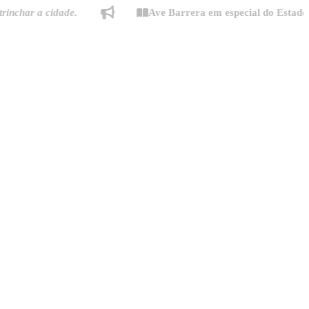
 a cidade.
Ave Barrera em especial do Estado de Min