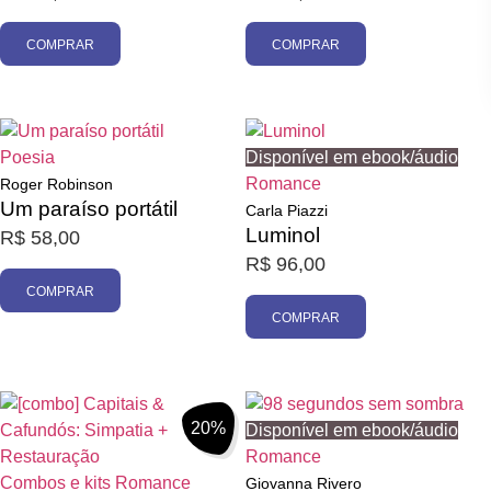
COMPRAR
COMPRAR
Poesia
Disponível em ebook/áudio
Romance
Roger Robinson
Um paraíso portátil
Carla Piazzi
Luminol
R$
58,00
R$
96,00
COMPRAR
COMPRAR
20%
Disponível em ebook/áudio
Romance
Combos e kits
Romance
Giovanna Rivero