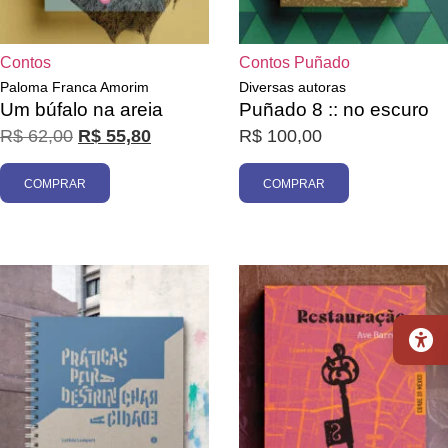
Contos
Contos
Puñado
Paloma Franca Amorim
Diversas autoras
Um búfalo na areia
Puñado 8 :: no escuro
R$
62,00
R$
55,80
R$
100,00
COMPRAR
COMPRAR