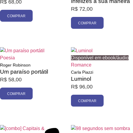
Infelizes à sua maneira
R$
68,00
R$
72,00
COMPRAR
COMPRAR
Poesia
Disponível em ebook/áudio
Romance
Roger Robinson
Um paraíso portátil
Carla Piazzi
Luminol
R$
58,00
R$
96,00
COMPRAR
COMPRAR