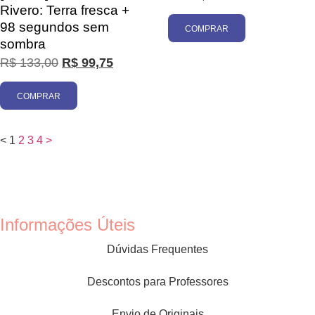
Rivero: Terra fresca +
98 segundos sem
COMPRAR
sombra
R$
133,00
R$
99,75
COMPRAR
<
1
2
3
4
>
Informações Úteis
Dúvidas Frequentes
Descontos para Professores
Envio de Originais