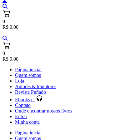
0
R$
0,00
0
R$
0,00
Página inicial
Quem somos
Loja
Autores & tradutores
Revista Puñado
Ebooks e
Contato
Onde encontrar nossos livros
Entrar
Minha conta
Página inicial
Quem somos