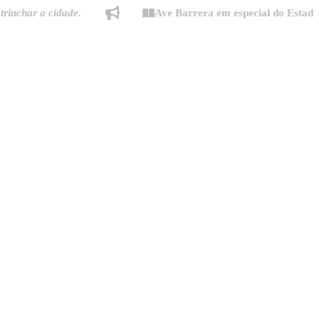
r a cidade.
Ave Barrera em especial do Estado de Mi