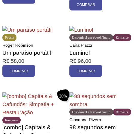
COMPRAR
Poesia
Disponível em ebook/áudio
Romance
Roger Robinson
Carla Piazzi
Um paraíso portátil
Luminol
R$
58,00
R$
96,00
COMPRAR
COMPRAR
20%
Disponível em ebook/áudio
Romance
Giovanna Rivero
Romance
[combo] Capitais &
98 segundos sem