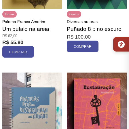
Contos
Contos
Paloma Franca Amorim
Diversas autoras
Um búfalo na areia
Puñado 8 :: no escuro
R$
62,00
R$
100,00
R$
55,80
COMPRAR
COMPRAR