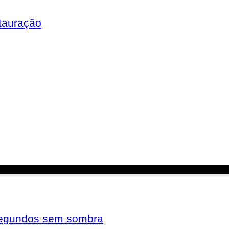
tauração
 segundos sem sombra