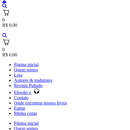
0
R$
0,00
0
R$
0,00
Página inicial
Quem somos
Loja
Autores & tradutores
Revista Puñado
Ebooks e
Contato
Onde encontrar nossos livros
Entrar
Minha conta
Página inicial
Quem somos