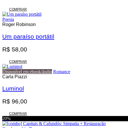
COMPRAR
Poesia
Roger Robinson
Um paraíso portátil
R$
58,00
COMPRAR
Disponível em ebook/áudio
Romance
Carla Piazzi
Luminol
R$
96,00
COMPRAR
20%