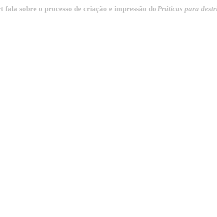
obre o processo de criação e impressão do
Práticas para destrinchar 