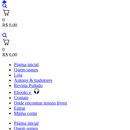
0
R$
0,00
0
R$
0,00
Página inicial
Quem somos
Loja
Autores & tradutores
Revista Puñado
Ebooks e
Contato
Onde encontrar nossos livros
Entrar
Minha conta
Página inicial
Quem somos