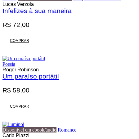
Lucas Verzola
Infelizes à sua maneira
R$
72,00
COMPRAR
Poesia
Roger Robinson
Um paraíso portátil
R$
58,00
COMPRAR
Disponível em ebook/áudio
Romance
Carla Piazzi