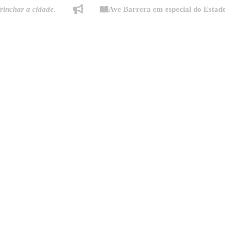
a cidade.
Ave Barrera em especial do Estado de Min