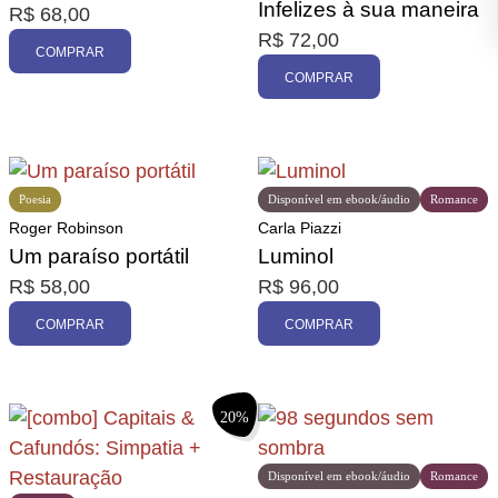
Infelizes à sua maneira
R$
68,00
R$
72,00
COMPRAR
COMPRAR
Poesia
Disponível em ebook/áudio
Romance
Roger Robinson
Carla Piazzi
Um paraíso portátil
Luminol
R$
58,00
R$
96,00
COMPRAR
COMPRAR
20%
Disponível em ebook/áudio
Romance