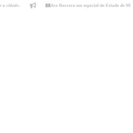
de.
Ave Barrera em especial do Estado de Minas: "M