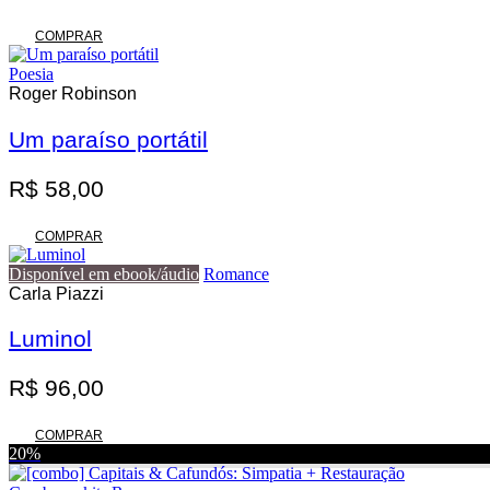
COMPRAR
Poesia
Roger Robinson
Um paraíso portátil
R$
58,00
COMPRAR
Disponível em ebook/áudio
Romance
Carla Piazzi
Luminol
R$
96,00
COMPRAR
20%