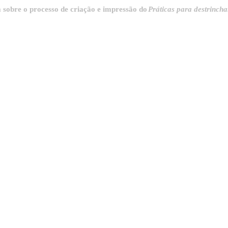
o processo de criação e impressão do
Práticas para destrinchar a cida