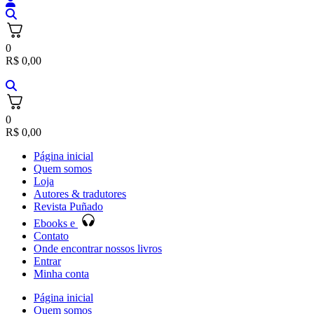
0
R$
0,00
0
R$
0,00
Página inicial
Quem somos
Loja
Autores & tradutores
Revista Puñado
Ebooks e
Contato
Onde encontrar nossos livros
Entrar
Minha conta
Página inicial
Quem somos