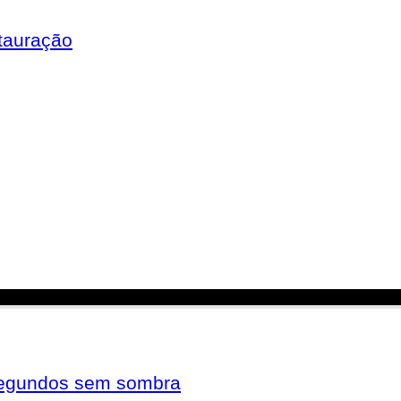
tauração
 segundos sem sombra