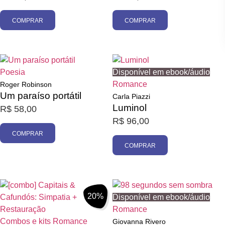
COMPRAR
COMPRAR
Poesia
Disponível em ebook/áudio
Romance
Roger Robinson
Um paraíso portátil
Carla Piazzi
Luminol
R$
58,00
R$
96,00
COMPRAR
COMPRAR
20%
Disponível em ebook/áudio
Romance
Combos e kits
Romance
Giovanna Rivero