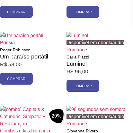
COMPRAR
COMPRAR
Poesia
Disponível em ebook/áudio
Romance
Roger Robinson
Um paraíso portátil
Carla Piazzi
Luminol
R$
58,00
R$
96,00
COMPRAR
COMPRAR
20%
Disponível em ebook/áudio
Romance
Combos e kits
Romance
Giovanna Rivero