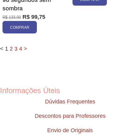
sombra
R$
99,75
R$
133,00
COMPRAR
<
1
2
3
4
>
Informações Úteis
Dúvidas Frequentes
Descontos para Professores
Envio de Originais