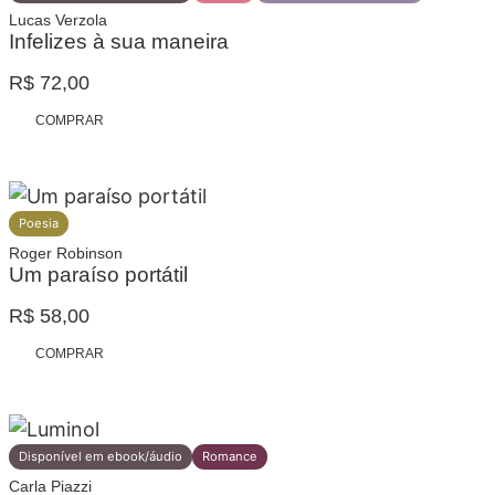
Lucas Verzola
Infelizes à sua maneira
R$
72,00
COMPRAR
Poesia
Roger Robinson
Um paraíso portátil
R$
58,00
COMPRAR
Disponível em ebook/áudio
Romance
Carla Piazzi