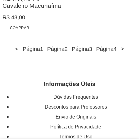
Cavaleiro Macunaíma
R$
43,00
COMPRAR
<
Página
1
Página
2
Página
3
Página
4
>
Informações Úteis
Dúvidas Frequentes
Descontos para Professores
Envio de Originais
Política de Privacidade
Termos de Uso