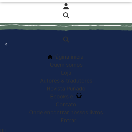
0
0
Página inicial
Quem somos
Loja
Autores & tradutores
Revista Puñado
Ebooks e
Contato
Onde encontrar nossos livros
Entrar