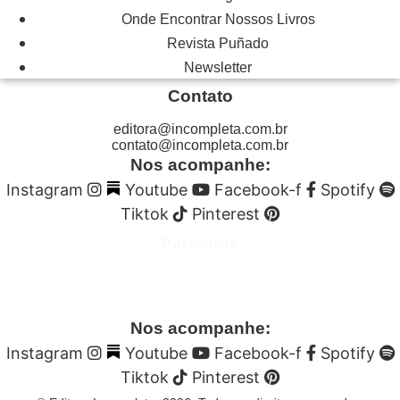
Onde Encontrar Nossos Livros
Revista Puñado
Newsletter
Contato
editora@incompleta.com.br
contato@incompleta.com.br
Nos acompanhe:
Instagram
Youtube
Facebook-f
Spotify
Tiktok
Pinterest
Parceiros
Nos acompanhe:
Instagram
Youtube
Facebook-f
Spotify
Tiktok
Pinterest