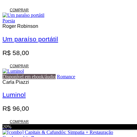
COMPRAR
Poesia
Roger Robinson
Um paraíso portátil
R$
58,00
COMPRAR
Disponível em ebook/áudio
Romance
Carla Piazzi
Luminol
R$
96,00
COMPRAR
20%