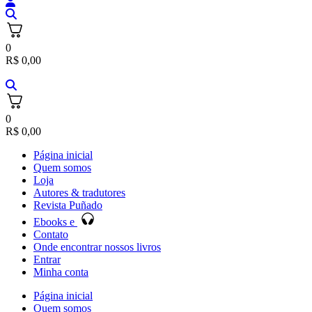
0
R$
0,00
0
R$
0,00
Página inicial
Quem somos
Loja
Autores & tradutores
Revista Puñado
Ebooks e
Contato
Onde encontrar nossos livros
Entrar
Minha conta
Página inicial
Quem somos