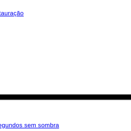
tauração
 segundos sem sombra