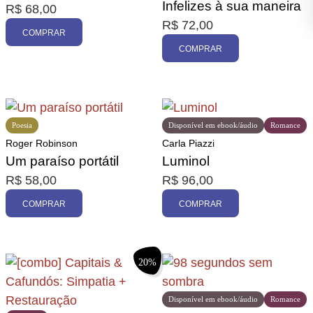
Infelizes à sua maneira
R$
68,00
R$
72,00
COMPRAR
COMPRAR
Poesia
Disponível em ebook/áudio
Romance
Roger Robinson
Carla Piazzi
Um paraíso portátil
Luminol
R$
58,00
R$
96,00
COMPRAR
COMPRAR
20%
Disponível em ebook/áudio
Romance