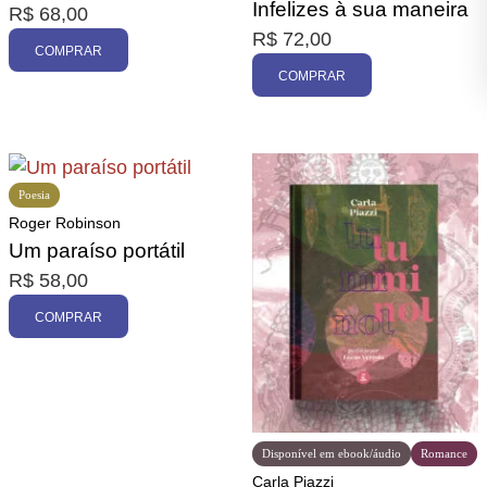
Infelizes à sua maneira
R$
68,00
R$
72,00
COMPRAR
COMPRAR
Poesia
Roger Robinson
Um paraíso portátil
R$
58,00
COMPRAR
Disponível em ebook/áudio
Romance
Carla Piazzi