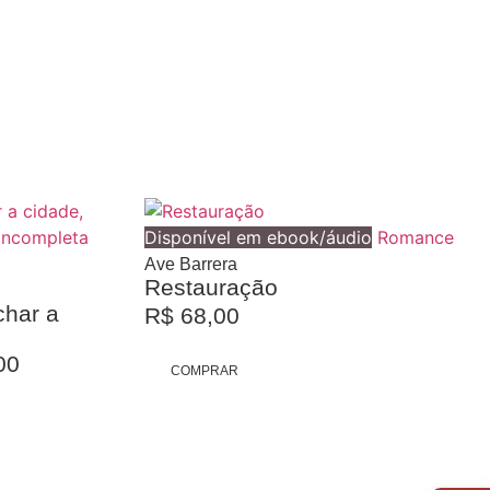
Disponível em ebook/áudio
Romance
Ave Barrera
Restauração
char a
R$
68,00
00
COMPRAR