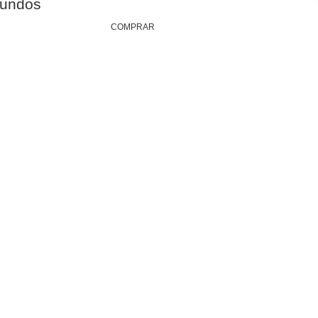
gundos
COMPRAR