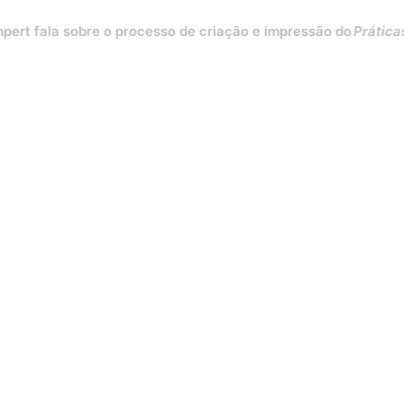
la sobre o processo de criação e impressão do
Práticas para d