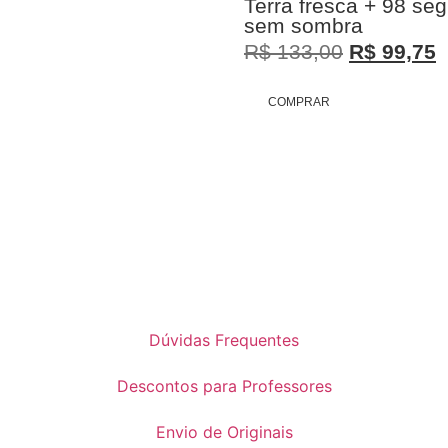
Terra fresca + 98 se
sem sombra
R$
133,00
R$
99,75
COMPRAR
Dúvidas Frequentes
Descontos para Professores
Envio de Originais