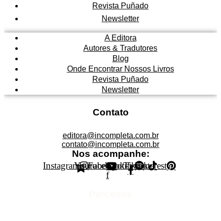
Revista Puñado
Newsletter
A Editora
Autores & Tradutores
Blog
Onde Encontrar Nossos Livros
Revista Puñado
Newsletter
Contato
editora@incompleta.com.br
contato@incompleta.com.br
Nos acompanhe:
Instagram
Youtube
Facebook-
Spotify
Tiktok
Pinterest
f
Parceiros