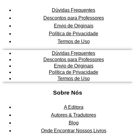
5
1
.
Dúvidas Frequentes
3
Descontos para Professores
3
Envio de Originais
,
Política de Privacidade
0
0
Termos de Uso
.
Dúvidas Frequentes
Descontos para Professores
Envio de Originais
Política de Privacidade
Termos de Uso
Sobre Nós
A Editora
Autores & Tradutores
Blog
Onde Encontrar Nossos Livros