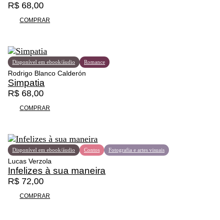
R$
68,00
r
u
e
t
COMPRAR
ç
o
o
t
:
e
R
m
Disponível em ebook/áudio
Romance
$
v
Rodrigo Blanco Calderón
á
Simpatia
1
r
R$
68,00
2
i
COMPRAR
4
a
,
s
0
v
0
a
Disponível em ebook/áudio
Contos
Fotografia e artes visuais
a
r
Lucas Verzola
t
i
Infelizes à sua maneira
r
a
R$
72,00
a
n
v
t
COMPRAR
é
e
s
s