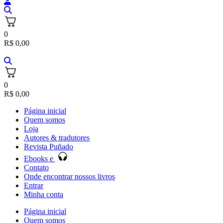
0
R$
0,00
0
R$
0,00
Página inicial
Quem somos
Loja
Autores & tradutores
Revista Puñado
Ebooks e
Contato
Onde encontrar nossos livros
Entrar
Minha conta
Página inicial
Quem somos