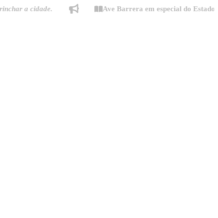
 a cidade.
Ave Barrera em especial do Estado de Min