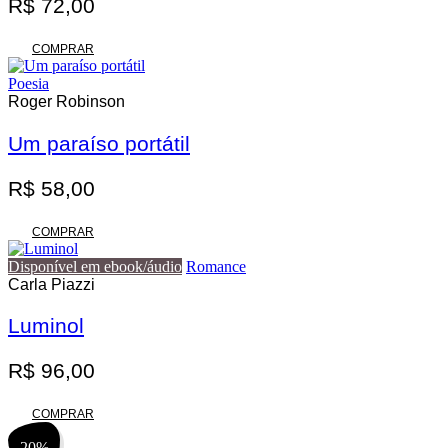
R$
72,00
COMPRAR
Poesia
Roger Robinson
Um paraíso portátil
R$
58,00
COMPRAR
Disponível em ebook/áudio
Romance
Carla Piazzi
Luminol
R$
96,00
COMPRAR
20%