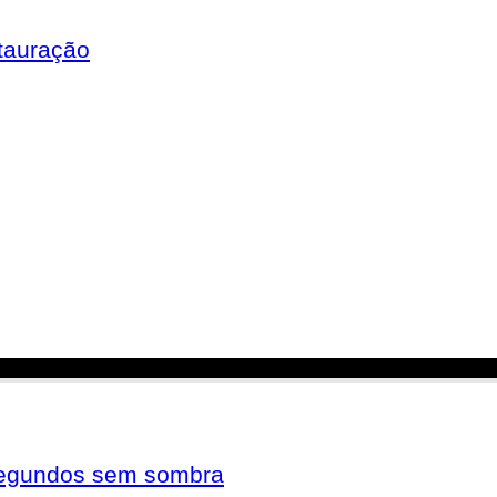
tauração
 segundos sem sombra