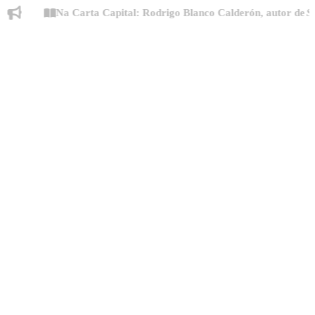
Na Carta Capital: Rodrigo Blanco Calderón, autor de
Simpati