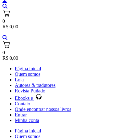
0
R$
0,00
0
R$
0,00
Página inicial
Quem somos
Loja
Autores & tradutores
Revista Puñado
Ebooks e
Contato
Onde encontrar nossos livros
Entrar
Minha conta
Página inicial
Quem somos