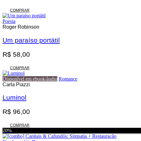
COMPRAR
Poesia
Roger Robinson
Um paraíso portátil
R$
58,00
COMPRAR
Disponível em ebook/áudio
Romance
Carla Piazzi
Luminol
R$
96,00
COMPRAR
20%