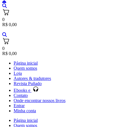
0
R$
0,00
0
R$
0,00
Página inicial
Quem somos
Loja
Autores & tradutores
Revista Puñado
Ebooks e
Contato
Onde encontrar nossos livros
Entrar
Minha conta
Página inicial
Quem somos