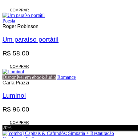
COMPRAR
Poesia
Roger Robinson
Um paraíso portátil
R$
58,00
COMPRAR
Disponível em ebook/áudio
Romance
Carla Piazzi
Luminol
R$
96,00
COMPRAR
20%