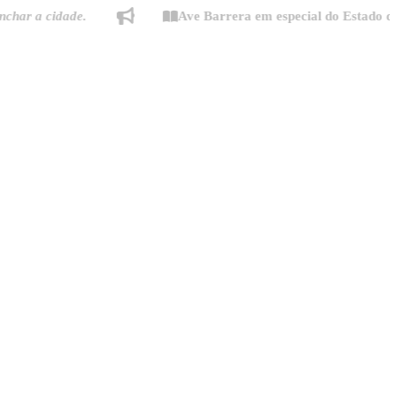
 a cidade.
Ave Barrera em especial do Estado de Min