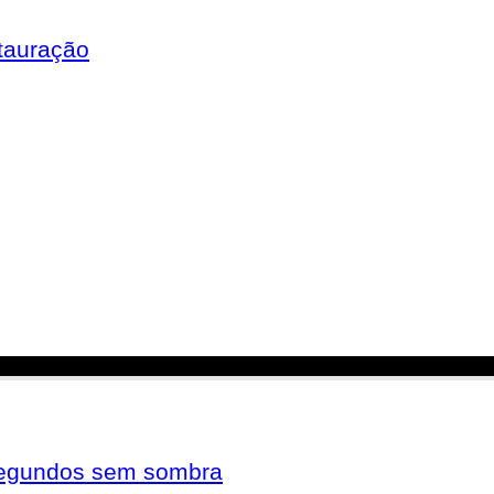
tauração
 segundos sem sombra