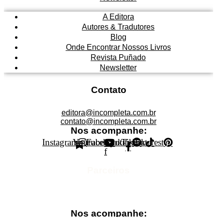
A Editora
Autores & Tradutores
Blog
Onde Encontrar Nossos Livros
Revista Puñado
Newsletter
Contato
editora@incompleta.com.br
contato@incompleta.com.br
Nos acompanhe:
Instagram
Youtube
Facebook-
Spotify
Tiktok
Pinterest
f
Parceiros
Nos acompanhe: