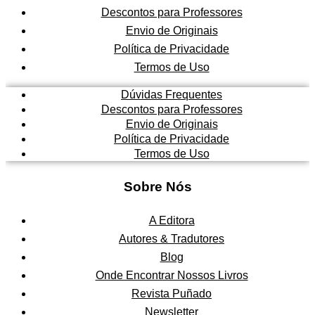
3
Descontos para Professores
3
Envio de Originais
,
Política de Privacidade
0
0
Termos de Uso
.
Dúvidas Frequentes
Descontos para Professores
Envio de Originais
Política de Privacidade
Termos de Uso
Sobre Nós
A Editora
Autores & Tradutores
Blog
Onde Encontrar Nossos Livros
Revista Puñado
Newsletter