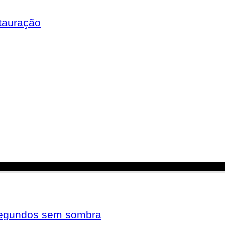
tauração
 segundos sem sombra