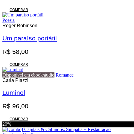
COMPRAR
Poesia
Roger Robinson
Um paraíso portátil
R$
58,00
COMPRAR
Disponível em ebook/áudio
Romance
Carla Piazzi
Luminol
R$
96,00
COMPRAR
20%