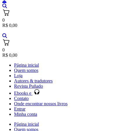
0
R$
0,00
0
R$
0,00
Página inicial
Quem somos
Loja
Autores & tradutores
Revista Puñado
Ebooks e
Contato
Onde encontrar nossos livros
Entrar
Minha conta
Página inicial
Quem somos