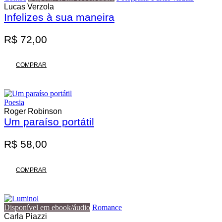
Lucas Verzola
Infelizes à sua maneira
R$
72,00
COMPRAR
Poesia
Roger Robinson
Um paraíso portátil
R$
58,00
COMPRAR
Disponível em ebook/áudio
Romance
Carla Piazzi