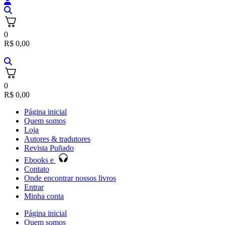
0
R$
0,00
0
R$
0,00
Página inicial
Quem somos
Loja
Autores & tradutores
Revista Puñado
Ebooks e
Contato
Onde encontrar nossos livros
Entrar
Minha conta
Página inicial
Quem somos