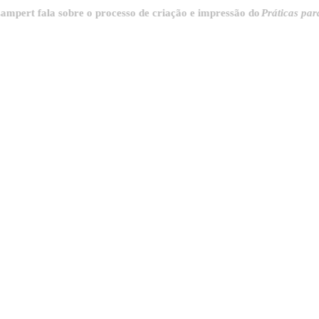
 fala sobre o processo de criação e impressão do
Práticas para destri