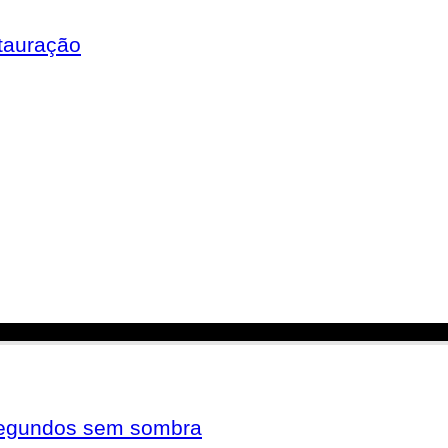
tauração
 segundos sem sombra