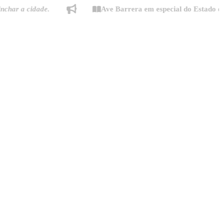
 cidade.
Ave Barrera em especial do Estado de Minas