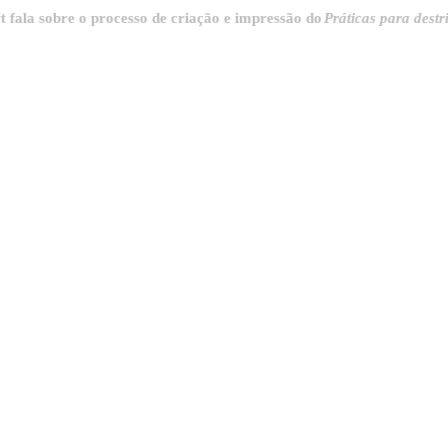
obre o processo de criação e impressão do
Práticas para destrinchar a