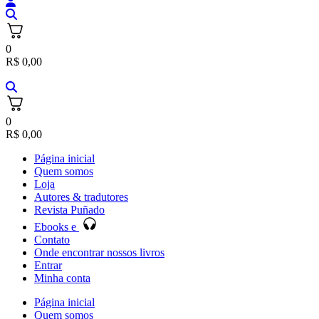
0
R$
0,00
0
R$
0,00
Página inicial
Quem somos
Loja
Autores & tradutores
Revista Puñado
Ebooks e
Contato
Onde encontrar nossos livros
Entrar
Minha conta
Página inicial
Quem somos