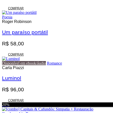
COMPRAR
Poesia
Roger Robinson
Um paraíso portátil
R$
58,00
COMPRAR
Disponível em ebook/áudio
Romance
Carla Piazzi
Luminol
R$
96,00
COMPRAR
20%