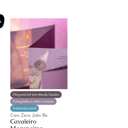
%
Disponível em ebook/áudio
Fotografia e artes visuais
Infantojuvenil
Caio Zero, João Bá
Cavaleiro