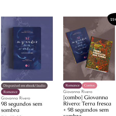
25
Romance
Contos
Disponível em ebook/áudio
Romance
Giovanna Rivero
[combo] Giovanna
Giovanna Rivero
Rivero: Terra fresca
98 segundos sem
+ 98 segundos sem
sombra
sombra