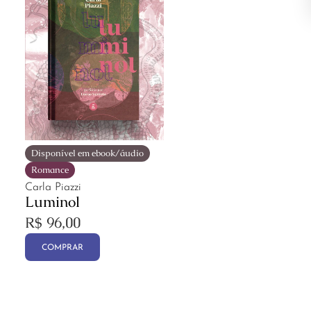
Disponível em ebook/áudio
Romance
Carla Piazzi
Luminol
R$
96,00
COMPRAR