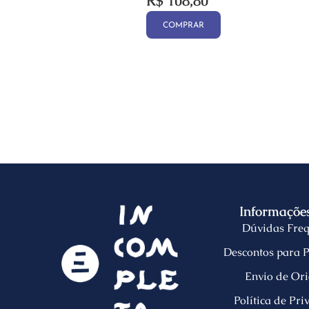
R$
108,80
COMPRAR
Informações
Dúvidas Freq
Descontos para P
Envio de Ori
Política de Pr