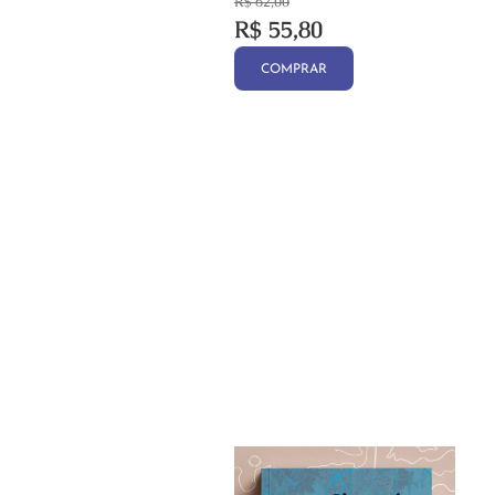
R$
62,00
R$
55,80
COMPRAR