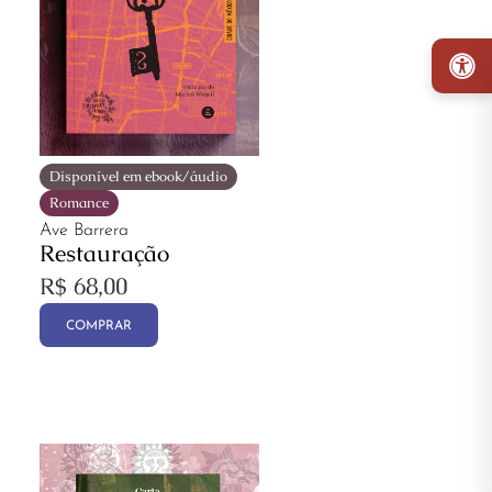
Disponível em ebook/áudio
Romance
Ave Barrera
Restauração
R$
68,00
COMPRAR