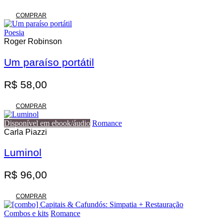
COMPRAR
Poesia
Roger Robinson
Um paraíso portátil
R$
58,00
COMPRAR
Disponível em ebook/áudio
Romance
Carla Piazzi
Luminol
R$
96,00
COMPRAR
Combos e kits
Romance