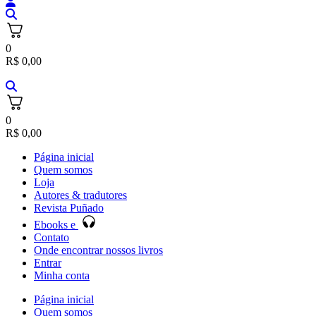
0
R$
0,00
0
R$
0,00
Página inicial
Quem somos
Loja
Autores & tradutores
Revista Puñado
Ebooks e
Contato
Onde encontrar nossos livros
Entrar
Minha conta
Página inicial
Quem somos