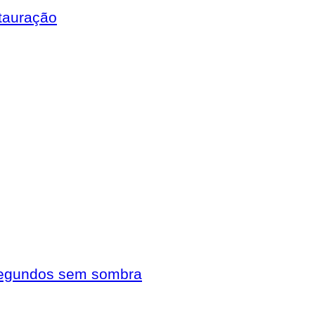
tauração
 segundos sem sombra