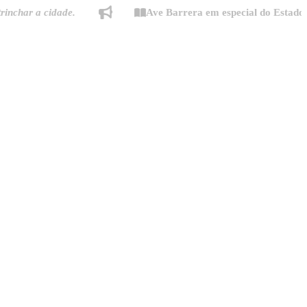
 a cidade.
Ave Barrera em especial do Estado de Min