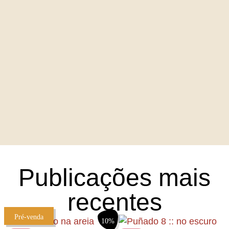
Publicações mais
recentes
Pré-venda
10%