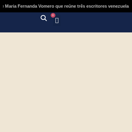
aria Fernanda Vomero que reúne três escritores venezuelanos e
0