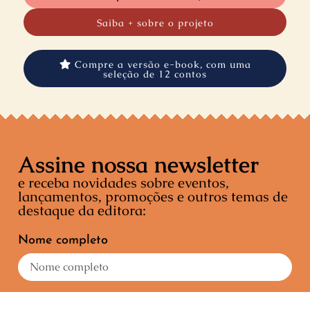
Saiba + sobre
o projeto
Compre a versão e-book, com uma
seleção de 12 contos
Assine nossa newsletter
e receba novidades sobre eventos,
lançamentos, promoções e outros temas de
destaque da editora:
Nome completo
E-mail