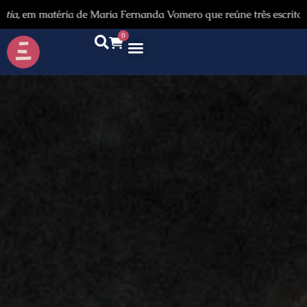
matéria de Maria Fernanda Vomero que reúne três escritores venezu
0