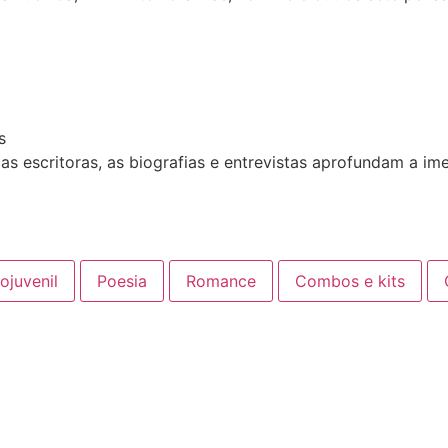
s
das escritoras, as biografias e entrevistas aprofundam a i
tojuvenil
Poesia
Romance
Combos e kits