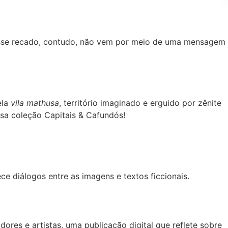
. Esse recado, contudo, não vem por meio de uma mensagem
ela
vila mathusa
, território imaginado e erguido por zênite
ssa coleção Capitais & Cafundós!
e diálogos entre as imagens e textos ficcionais.
ores e artistas, uma publicação digital que reflete sobre