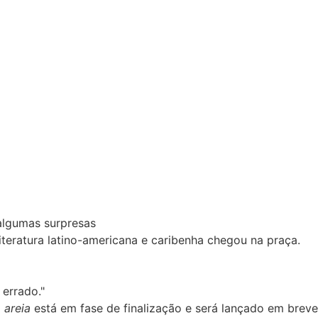
 algumas surpresas
iteratura latino-americana e caribenha chegou na praça.
errado."
 areia
está em fase de finalização e será lançado em breve