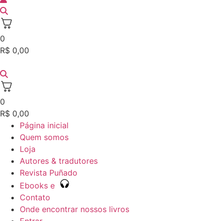
0
R$
0,00
0
R$
0,00
Página inicial
Quem somos
Loja
Autores & tradutores
Revista Puñado
Ebooks e
Contato
Onde encontrar nossos livros