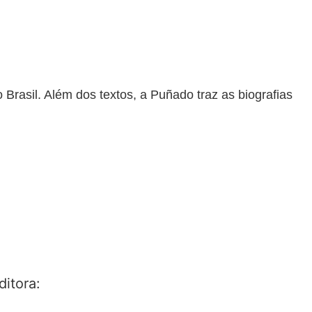
 Brasil. Além dos textos, a Puñado traz as biografias
itora: