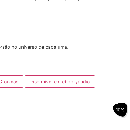
mersão no universo de cada uma.
Crônicas
Disponível em ebook/áudio
10%