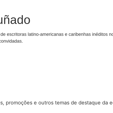
Puñado
de escritoras latino-americanas e caribenhas inéditos no
 convidadas.
s, promoções e outros temas de destaque da ed