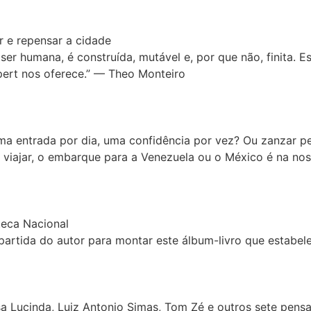
r e repensar a cidade
 ser humana, é construída, mutável e, por que não, finita
mpert nos oferece.” — Theo Monteiro
 entrada por dia, uma confidência por vez? Ou zanzar p
r viajar, o embarque para a Venezuela ou o México é na no
teca Nacional
rtida do autor para montar este álbum-livro que estabelec
a Lucinda, Luiz Antonio Simas, Tom Zé e outros sete pensad