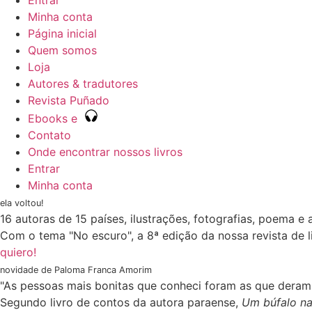
Entrar
Minha conta
Página inicial
Quem somos
Loja
Autores & tradutores
Revista Puñado
Ebooks e
Contato
Onde encontrar nossos livros
Entrar
Minha conta
ela voltou!
16 autoras de 15 países, ilustrações, fotografias, poema e
Com o tema "No escuro", a 8ª edição da nossa revista de l
quiero!
novidade de Paloma Franca Amorim
"As pessoas mais bonitas que conheci foram as que deram 
Segundo livro de contos da autora paraense,
Um búfalo na