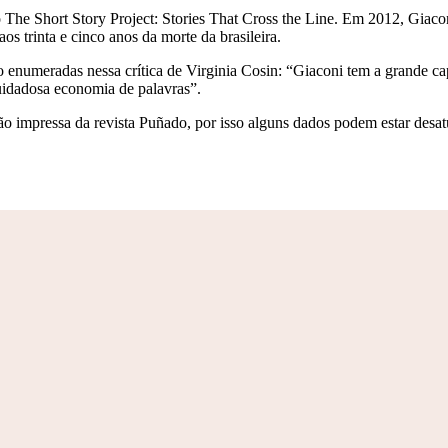
o The Short Story Project: Stories That Cross the Line. Em 2012, Giaco
s trinta e cinco anos da morte da brasileira.
ão enumeradas nessa crítica de Virginia Cosin: “Giaconi tem a grande 
cuidadosa economia de palavras”.
o impressa da revista Puñado, por isso alguns dados podem estar desat