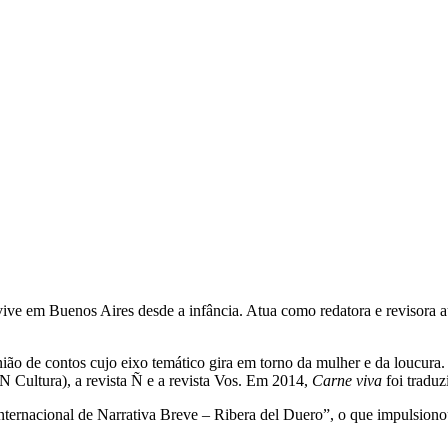
ve em Buenos Aires desde a infância. Atua como redatora e revisora au
ião de contos cujo eixo temático gira em torno da mulher e da loucura.
N Cultura), a revista Ñ e a revista Vos. Em 2014,
Carne viva
foi traduz
Internacional de Narrativa Breve – Ribera del Duero”, o que impulsion