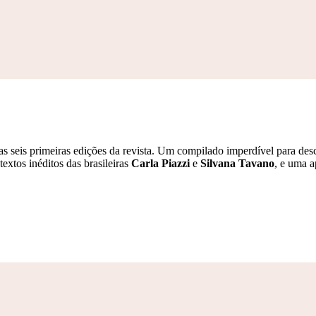
seis primeiras edições da revista. Um compilado imperdível para desco
extos inéditos das brasileiras
Carla Piazzi
e
Silvana Tavano
, e uma 