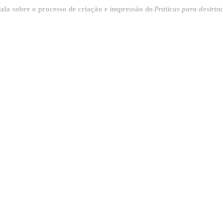
re o processo de criação e impressão do
Práticas para destrinchar a c