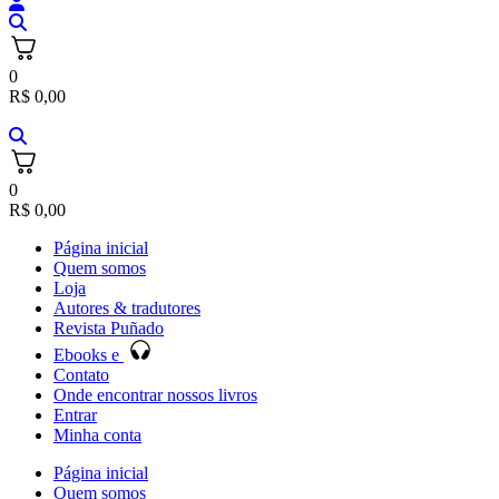
0
R$
0,00
0
R$
0,00
Página inicial
Quem somos
Loja
Autores & tradutores
Revista Puñado
Ebooks e
Contato
Onde encontrar nossos livros
Entrar
Minha conta
Página inicial
Quem somos