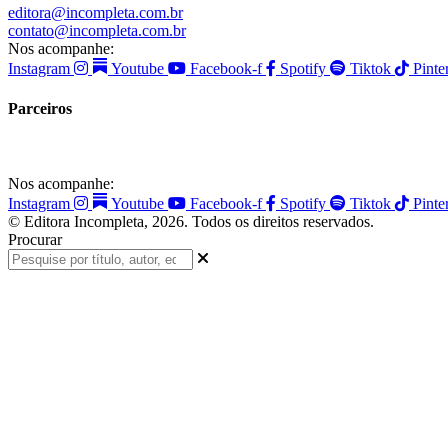
editora@incompleta.com.br
contato@incompleta.com.br
Nos acompanhe:
Instagram
Youtube
Facebook-f
Spotify
Tiktok
Pinte
Parceiros
Nos acompanhe:
Instagram
Youtube
Facebook-f
Spotify
Tiktok
Pinte
© Editora Incompleta, 2026. Todos os direitos reservados.
Procurar