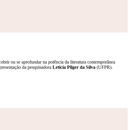
brir ou se aprofundar na potência da literatura contemporânea
apresentação da pesquisadora
Leticia Pilger da Silva
(UFPR).