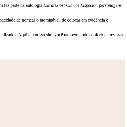
ni fez parte da antologia
Extratextos: Clarice Lispector, personagens
capacidade de nomear o inominável, de colocar em evidência o
ualizados. Aqui em nosso site, você também pode conferir entrevistas