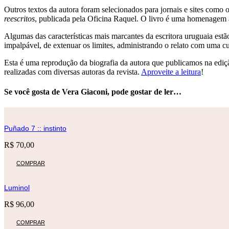
Outros textos da autora foram selecionados para jornais e sites como 
reescritos
, publicada pela Oficina Raquel. O livro é uma homenagem ao
Algumas das características mais marcantes da escritora uruguaia est
impalpável, de extenuar os limites, administrando o relato com uma 
Esta é uma reprodução da biografia da autora que publicamos na ediçã
realizadas com diversas autoras da revista.
Aproveite a leitura
!
Se você gosta de Vera Giaconi, pode gostar de ler…
Puñado 7 :: instinto
R$
70,00
COMPRAR
Luminol
R$
96,00
COMPRAR