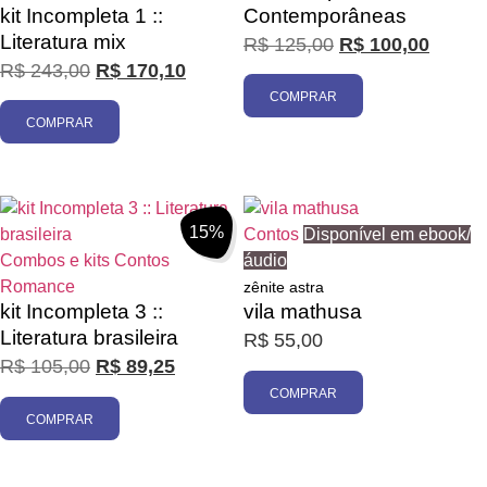
kit Incompleta 1 ::
Contemporâneas
Literatura mix
R$
125,00
R$
100,00
R$
243,00
R$
170,10
COMPRAR
COMPRAR
15%
Contos
Disponível em ebook/
Combos e kits
Contos
áudio
Romance
zênite astra
kit Incompleta 3 ::
vila mathusa
Literatura brasileira
R$
55,00
R$
105,00
R$
89,25
COMPRAR
COMPRAR