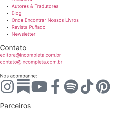
Autores & Tradutores
Blog
Onde Encontrar Nossos Livros
Revista Puñado
Newsletter
Contato
editora@incompleta.com.br
contato@incompleta.com.br
Nos acompanhe:
Parceiros