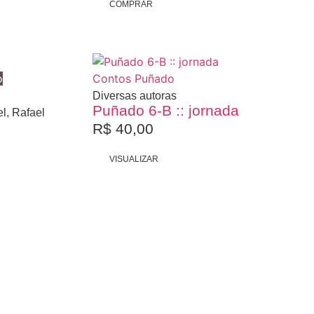
COMPRAR
Esgotado
o
Contos
Puñado
Diversas autoras
Puñado 6-B :: jornada
l, Rafael
R$
40,00
VISUALIZAR