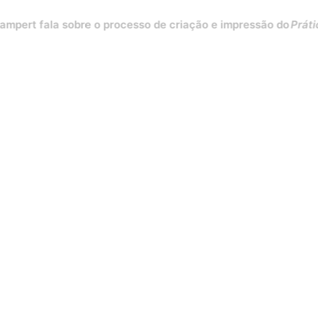
 fala sobre o processo de criação e impressão do
Práticas par