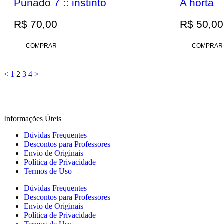
Puñado 7 :: instinto
A horta
R$
70,00
R$
50,00
COMPRAR
COMPRAR
<
1
2
3
4
>
Informações Úteis
Dúvidas Frequentes
Descontos para Professores
Envio de Originais
Política de Privacidade
Termos de Uso
Dúvidas Frequentes
Descontos para Professores
Envio de Originais
Política de Privacidade