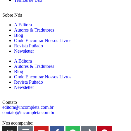
Termos de Uso
Sobre Nós
A Editora
Autores & Tradutores
Blog
Onde Encontrar Nossos Livros
Revista Puñado
Newsletter
A Editora
Autores & Tradutores
Blog
Onde Encontrar Nossos Livros
Revista Puñado
Newsletter
Contato
editora@incompleta.com.br
contato@incompleta.com.br
Nos acompanhe: