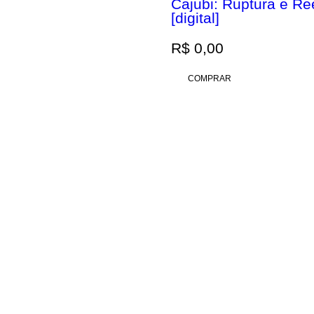
Cajubi: Ruptura e R
[digital]
R$
0,00
COMPRAR