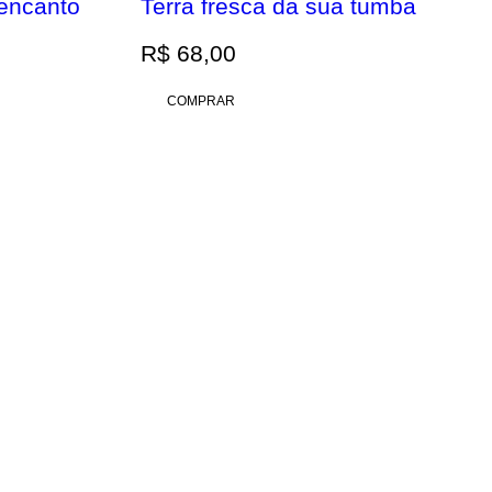
eencanto
Terra fresca da sua tumba
R$
68,00
COMPRAR