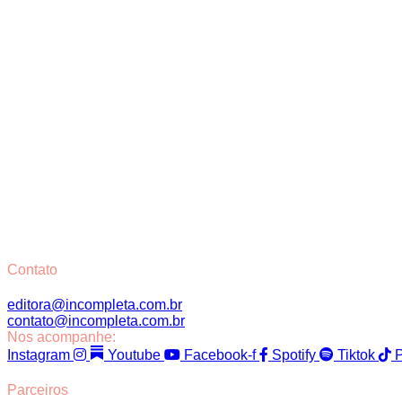
Contato
editora@incompleta.com.br
contato@incompleta.com.br
Nos acompanhe:
Instagram
Youtube
Facebook-f
Spotify
Tiktok
P
Parceiros