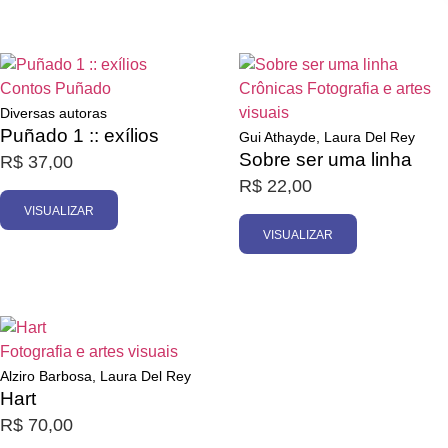
Esgotado
Esgotado
Contos
Puñado
Crônicas
Fotografia e artes
visuais
Diversas autoras
Puñado 1 :: exílios
Gui Athayde, Laura Del Rey
Sobre ser uma linha
R$
37,00
R$
22,00
VISUALIZAR
VISUALIZAR
Esgotado
Fotografia e artes visuais
Alziro Barbosa, Laura Del Rey
Hart
R$
70,00