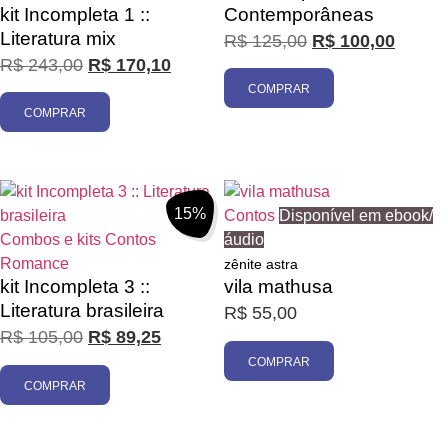
kit Incompleta 1 ::
Contemporâneas
Literatura mix
R$
125,00
R$
100,00
R$
243,00
R$
170,10
COMPRAR
COMPRAR
15%
Contos
Disponível em ebook/
Combos e kits
Contos
áudio
Romance
zênite astra
kit Incompleta 3 ::
vila mathusa
Literatura brasileira
R$
55,00
R$
105,00
R$
89,25
COMPRAR
COMPRAR