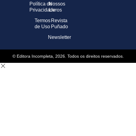
Política de
Nossos
Privacidade
Livros
Termos
Revista
de Uso
Puñado
Newsletter
© Editora Incompleta, 2026. Todos os direitos reservados.