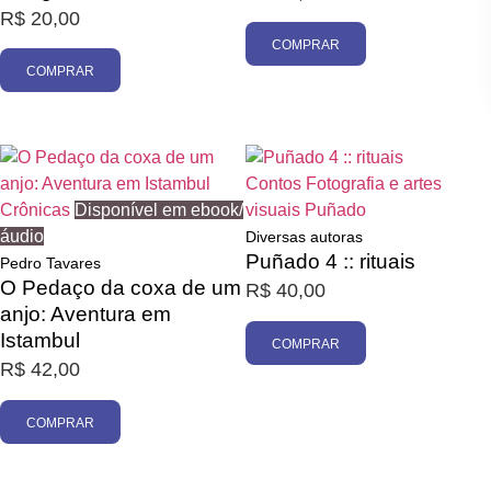
R$
20,00
COMPRAR
COMPRAR
Contos
Fotografia e artes
Crônicas
Disponível em ebook/
visuais
Puñado
áudio
Diversas autoras
Puñado 4 :: rituais
Pedro Tavares
O Pedaço da coxa de um
R$
40,00
anjo: Aventura em
Istambul
COMPRAR
R$
42,00
COMPRAR