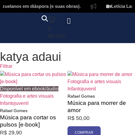
zuelanos em diáspora (e suas obras).
Letícia Lamp
0
Página inicial
Quem somos
Autores & tradutores
Revista Puñado
Ebooks e
Onde encontrar nossos livros
Minha conta
R$
0,00
katya adaui
Filtrar
Fotografia e artes visuais
Disponível em ebook/áudio
Infantojuvenil
Fotografia e artes visuais
Rafael Gomes
Música para morrer de
Infantojuvenil
amor
Rafael Gomes
Música para cortar os
R$
50,00
Promoção
pulsos [e-book]
R$
29,90
COMPRAR