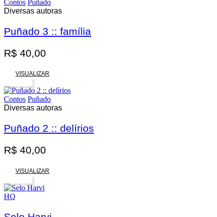
Contos
Puñado
Diversas autoras
Puñado 3 :: família
R$
40,00
VISUALIZAR
Esgotado
Contos
Puñado
Diversas autoras
Puñado 2 :: delírios
R$
40,00
VISUALIZAR
Esgotado
HQ
Selo Harvi