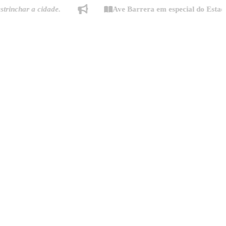
ar a cidade.
Ave Barrera em especial do Estado de Mi