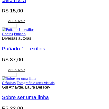
R$
15,00
VISUALIZAR
Esgotado
Contos
Puñado
Diversas autoras
Puñado 1 :: exílios
R$
37,00
VISUALIZAR
Esgotado
Crônicas
Fotografia e artes visuais
Gui Athayde, Laura Del Rey
Sobre ser uma linha
R$
22,00