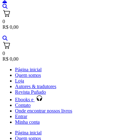
0
R$
0,00
0
R$
0,00
Página inicial
Quem somos
Loja
Autores & tradutores
Revista Puñado
Ebooks e
Contato
Onde encontrar nossos livros
Entrar
Minha conta
Página inicial
Quem somos