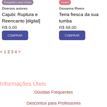
Fotografia e artes visuais
Contos
Diversos autores
Giovanna Rivero
Cajubi: Ruptura e
Terra fresca da sua
Reencanto [digital]
tumba
R$
0,00
R$
68,00
COMPRAR
COMPRAR
<
1
2
3
4
>
Informações Úteis
Dúvidas Frequentes
Descontos para Professores